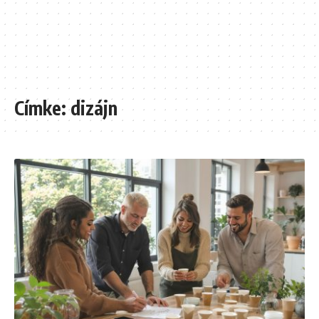
Címke:
dizájn