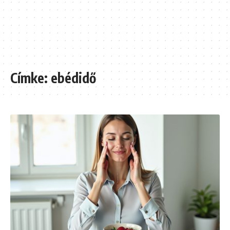
Címke:
ebédidő