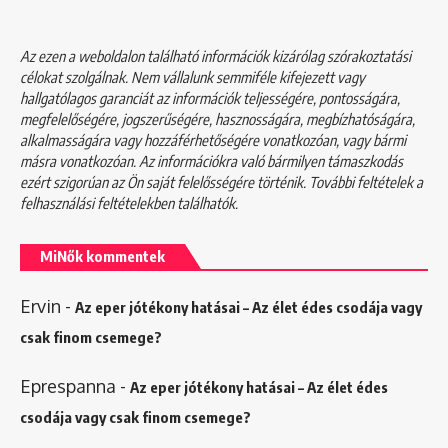
Az ezen a weboldalon található információk kizárólag szórakoztatási
célokat szolgálnak. Nem vállalunk semmiféle kifejezett vagy
hallgatólagos garanciát az információk teljességére, pontosságára,
megfelelőségére, jogszerűségére, hasznosságára, megbízhatóságára,
alkalmasságára vagy hozzáférhetőségére vonatkozóan, vagy bármi
másra vonatkozóan. Az információkra való bármilyen támaszkodás
ezért szigorúan az Ön saját felelősségére történik. További feltételek a
felhasználási feltételekben
találhatók.
MiNők kommentek
Ervin
-
Az eper jótékony hatásai – Az élet édes csodája vagy
csak finom csemege?
Eprespanna
-
Az eper jótékony hatásai – Az élet édes
csodája vagy csak finom csemege?