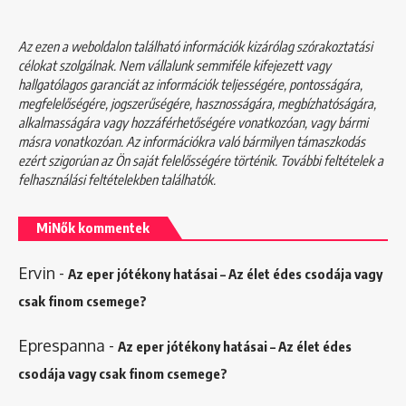
Az ezen a weboldalon található információk kizárólag szórakoztatási
célokat szolgálnak. Nem vállalunk semmiféle kifejezett vagy
hallgatólagos garanciát az információk teljességére, pontosságára,
megfelelőségére, jogszerűségére, hasznosságára, megbízhatóságára,
alkalmasságára vagy hozzáférhetőségére vonatkozóan, vagy bármi
másra vonatkozóan. Az információkra való bármilyen támaszkodás
ezért szigorúan az Ön saját felelősségére történik. További feltételek a
felhasználási feltételekben
találhatók.
MiNők kommentek
Ervin
-
Az eper jótékony hatásai – Az élet édes csodája vagy
csak finom csemege?
Eprespanna
-
Az eper jótékony hatásai – Az élet édes
csodája vagy csak finom csemege?