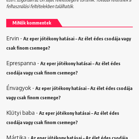
felhasználási feltételekben
találhatók.
MiNők kommentek
Ervin
-
Az eper jótékony hatásai – Az élet édes csodája vagy
csak finom csemege?
Eprespanna
-
Az eper jótékony hatásai – Az élet édes
csodája vagy csak finom csemege?
Énvagyok
-
Az eper jótékony hatásai – Az élet édes csodája
vagy csak finom csemege?
Klütyi baba
-
Az eper jótékony hatásai – Az élet édes
csodája vagy csak finom csemege?
Mártika
-
Az eper jótékony hatásai – Az élet édes csodája