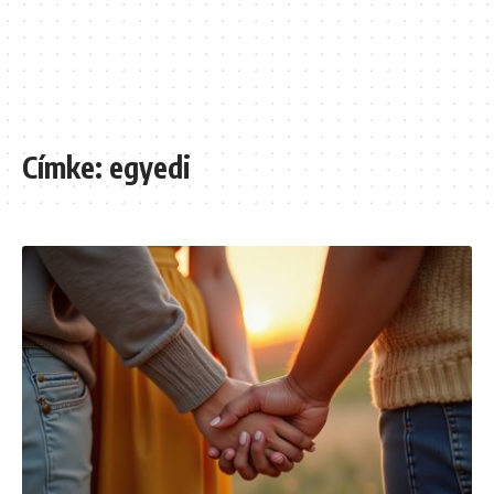
Címke:
egyedi