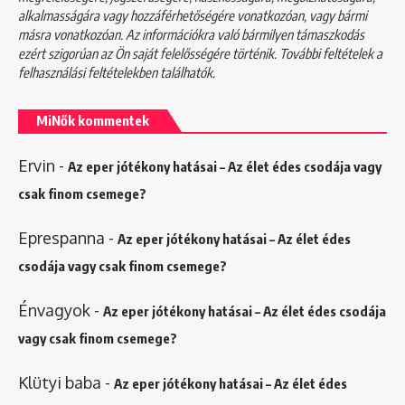
alkalmasságára vagy hozzáférhetőségére vonatkozóan, vagy bármi
másra vonatkozóan. Az információkra való bármilyen támaszkodás
ezért szigorúan az Ön saját felelősségére történik. További feltételek a
felhasználási feltételekben
találhatók.
MiNők kommentek
Ervin
-
Az eper jótékony hatásai – Az élet édes csodája vagy
csak finom csemege?
Eprespanna
-
Az eper jótékony hatásai – Az élet édes
csodája vagy csak finom csemege?
Énvagyok
-
Az eper jótékony hatásai – Az élet édes csodája
vagy csak finom csemege?
Klütyi baba
-
Az eper jótékony hatásai – Az élet édes