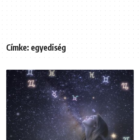
Címke:
egyediség