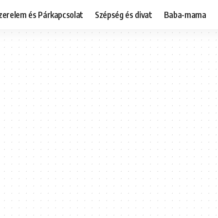
zerelem és Párkapcsolat
Szépség és divat
Baba-mama