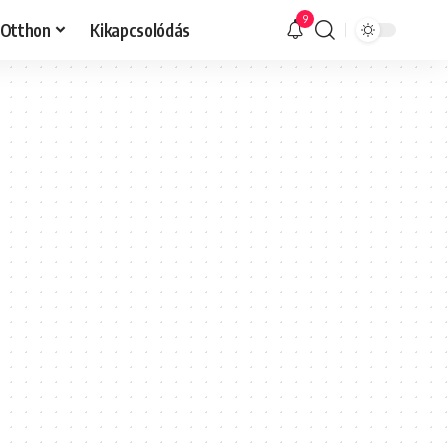
9
Otthon
Kikapcsolódás