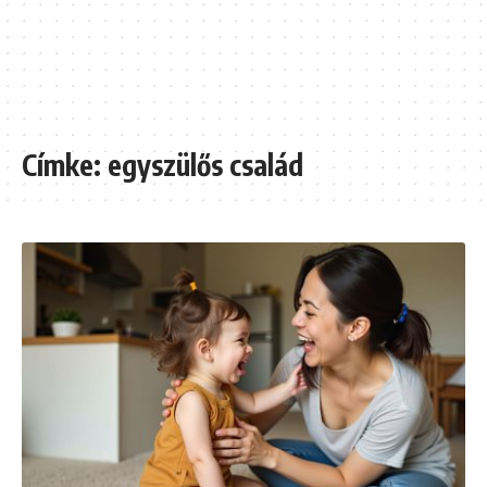
Címke:
egyszülős család