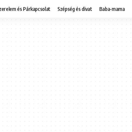
zerelem és Párkapcsolat
Szépség és divat
Baba-mama