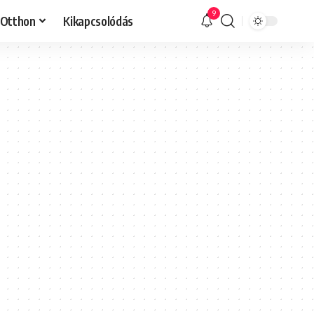
9
Otthon
Kikapcsolódás