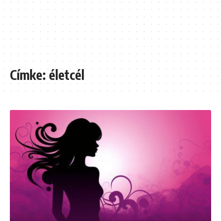
Címke:
életcél