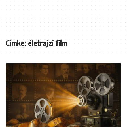
Címke:
életrajzi film