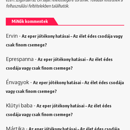
felhasználási feltételekben
találhatók.
MiNők kommentek
Ervin
-
Az eper jótékony hatásai – Az élet édes csodája vagy
csak finom csemege?
Eprespanna
-
Az eper jótékony hatásai – Az élet édes
csodája vagy csak finom csemege?
Énvagyok
-
Az eper jótékony hatásai – Az élet édes csodája
vagy csak finom csemege?
Klütyi baba
-
Az eper jótékony hatásai – Az élet édes
csodája vagy csak finom csemege?
Mártika
-
Az eper jótékony hatásai – Az élet édes csodája