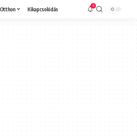
9
Otthon
Kikapcsolódás