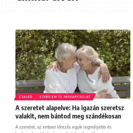
CSALÁD
SZERELEM ÉS PÁRKAPCSOLAT
A szeretet alapelve: Ha igazán szeretsz
valakit, nem bántod meg szándékosan
A szeretet, az emberi létezés egyik legmélyebb és