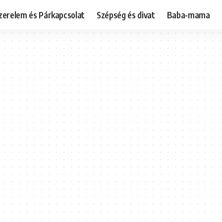
zerelem és Párkapcsolat
Szépség és divat
Baba-mama