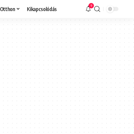
9
Otthon
Kikapcsolódás