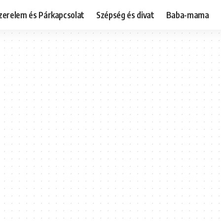
zerelem és Párkapcsolat
Szépség és divat
Baba-mama