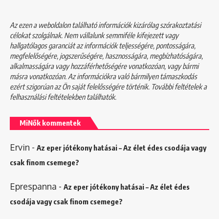
Az ezen a weboldalon található információk kizárólag szórakoztatási
célokat szolgálnak. Nem vállalunk semmiféle kifejezett vagy
hallgatólagos garanciát az információk teljességére, pontosságára,
megfelelőségére, jogszerűségére, hasznosságára, megbízhatóságára,
alkalmasságára vagy hozzáférhetőségére vonatkozóan, vagy bármi
másra vonatkozóan. Az információkra való bármilyen támaszkodás
ezért szigorúan az Ön saját felelősségére történik. További feltételek a
felhasználási feltételekben
találhatók.
MiNők kommentek
Ervin
-
Az eper jótékony hatásai – Az élet édes csodája vagy
csak finom csemege?
Eprespanna
-
Az eper jótékony hatásai – Az élet édes
csodája vagy csak finom csemege?