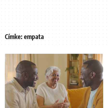
Címke:
empata