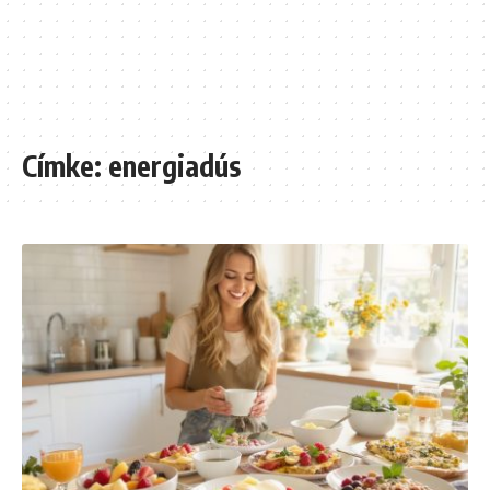
Címke:
energiadús