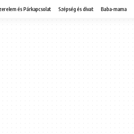
zerelem és Párkapcsolat
Szépség és divat
Baba-mama