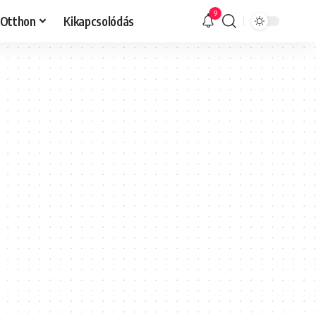
9
Otthon
Kikapcsolódás