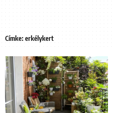
Címke:
erkélykert