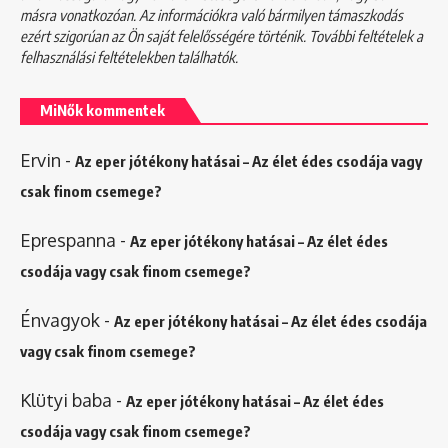
másra vonatkozóan. Az információkra való bármilyen támaszkodás
ezért szigorúan az Ön saját felelősségére történik. További feltételek a
felhasználási feltételekben
találhatók.
MiNők kommentek
Ervin
-
Az eper jótékony hatásai – Az élet édes csodája vagy
csak finom csemege?
Eprespanna
-
Az eper jótékony hatásai – Az élet édes
csodája vagy csak finom csemege?
Énvagyok
-
Az eper jótékony hatásai – Az élet édes csodája
vagy csak finom csemege?
Klütyi baba
-
Az eper jótékony hatásai – Az élet édes
csodája vagy csak finom csemege?