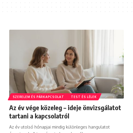
SZERELEM ÉS PÁRKAPCSOLAT
TEST ÉS LÉLEK
Az év vége közeleg – ideje önvizsgálatot
tartani a kapcsolatról
Az év utolsó hónapjai mindig különleges hangulatot