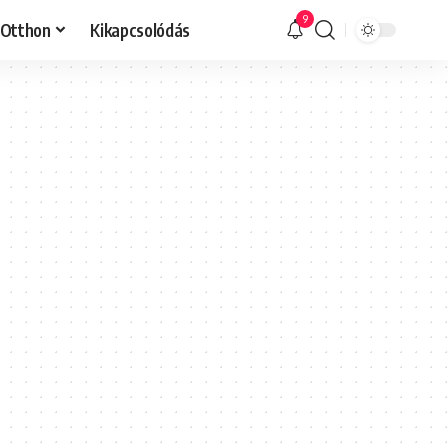
9
Otthon
Kikapcsolódás