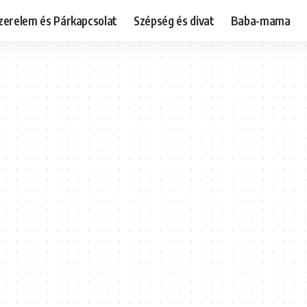
zerelem és Párkapcsolat
Szépség és divat
Baba-mama