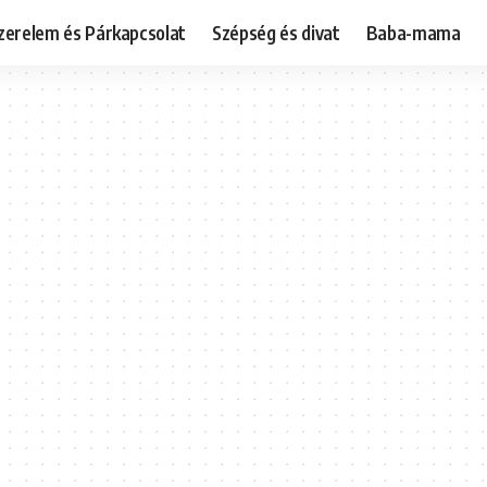
zerelem és Párkapcsolat
Szépség és divat
Baba-mama