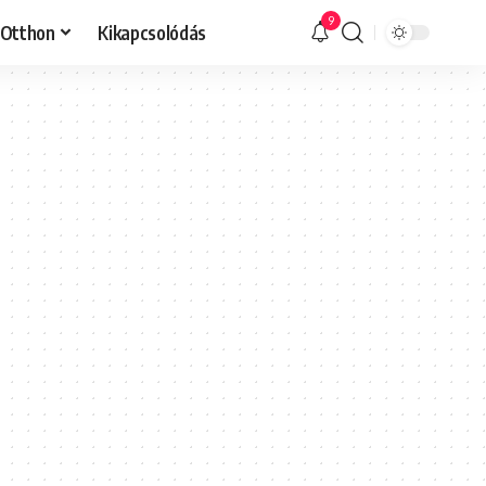
9
Otthon
Kikapcsolódás