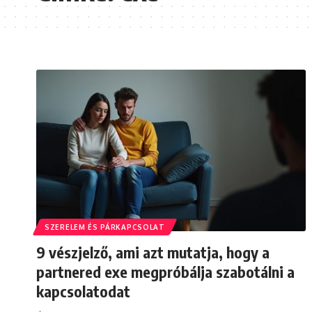
SZERELEM ÉS PÁRKAPCSOLAT
9 vészjelző, ami azt mutatja, hogy a
partnered exe megpróbálja szabotálni a
kapcsolatodat