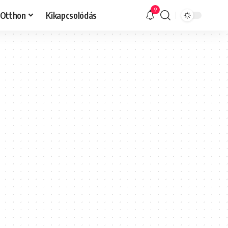
9
Otthon
Kikapcsolódás