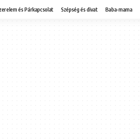
zerelem és Párkapcsolat
Szépség és divat
Baba-mama