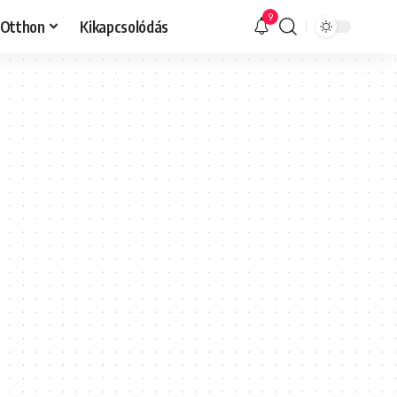
9
Otthon
Kikapcsolódás