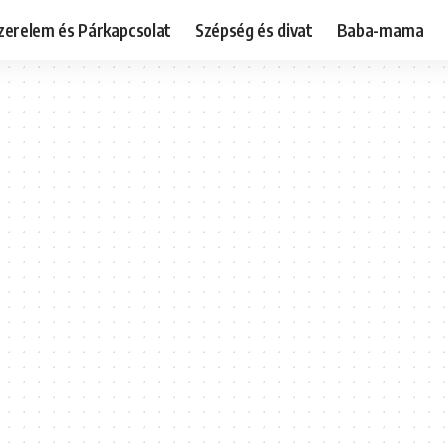
zerelem és Párkapcsolat
Szépség és divat
Baba-mama