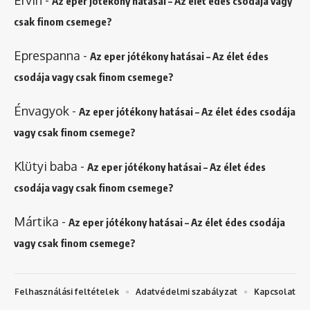
Ervin
-
Az eper jótékony hatásai – Az élet édes csodája vagy
csak finom csemege?
Eprespanna
-
Az eper jótékony hatásai – Az élet édes
csodája vagy csak finom csemege?
Énvagyok
-
Az eper jótékony hatásai – Az élet édes csodája
vagy csak finom csemege?
Klütyi baba
-
Az eper jótékony hatásai – Az élet édes
csodája vagy csak finom csemege?
Mártika
-
Az eper jótékony hatásai – Az élet édes csodája
vagy csak finom csemege?
Felhasználási feltételek
Adatvédelmi szabályzat
Kapcsolat