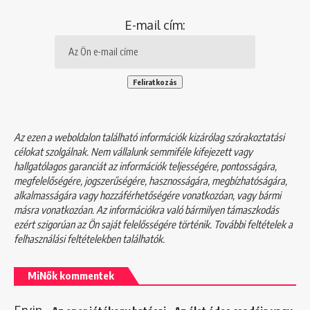
E-mail cím:
Az ezen a weboldalon található információk kizárólag szórakoztatási
célokat szolgálnak. Nem vállalunk semmiféle kifejezett vagy
hallgatólagos garanciát az információk teljességére, pontosságára,
megfelelőségére, jogszerűségére, hasznosságára, megbízhatóságára,
alkalmasságára vagy hozzáférhetőségére vonatkozóan, vagy bármi
másra vonatkozóan. Az információkra való bármilyen támaszkodás
ezért szigorúan az Ön saját felelősségére történik. További feltételek a
felhasználási feltételekben
találhatók.
MiNők kommentek