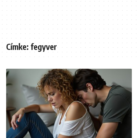
Címke:
fegyver