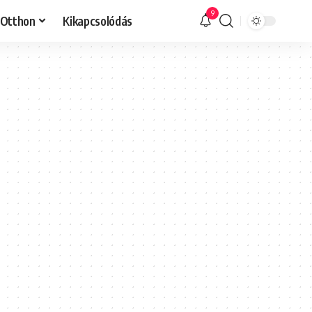
9
Otthon
Kikapcsolódás