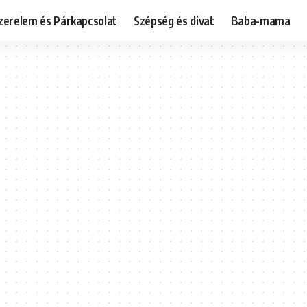
zerelem és Párkapcsolat
Szépség és divat
Baba-mama