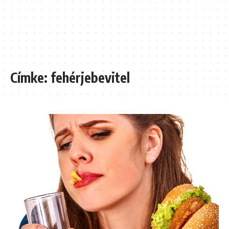
Címke:
fehérjebevitel