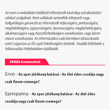
Az ezen a weboldalon található információk kizárólag szórakoztatási
célokat szolgálnak. Nem vállalunk semmiféle kifejezett vagy
hallgatólagos garanciát az információk teljességére, pontosságára,
megfelelőségére, jogszerűségére, hasznosságára, megbízhatóságára,
alkalmasságára vagy hozzáférhetőségére vonatkozóan, vagy bármi
másra vonatkozóan. Az információkra való bármilyen támaszkodás
ezért szigorúan az Ön saját felelősségére történik. További feltételek a
felhasználási feltételekben
találhatók.
MiNők kommentek
Ervin
-
Az eper jótékony hatásai – Az élet édes csodája vagy
csak finom csemege?
Eprespanna
-
Az eper jótékony hatásai – Az élet édes
csodája vagy csak finom csemege?