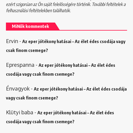
ezért szigorúan az Ön saját felelősségére történik. További feltételek a
felhasználási feltételekben
találhatók.
MiNők kommentek
Ervin
-
Az eper jótékony hatásai – Az élet édes csodája vagy
csak finom csemege?
Eprespanna
-
Az eper jótékony hatásai – Az élet édes
csodája vagy csak finom csemege?
Énvagyok
-
Az eper jótékony hatásai – Az élet édes csodája
vagy csak finom csemege?
Klütyi baba
-
Az eper jótékony hatásai – Az élet édes
csodája vagy csak finom csemege?