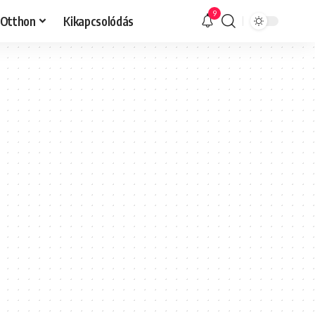
9
Otthon
Kikapcsolódás