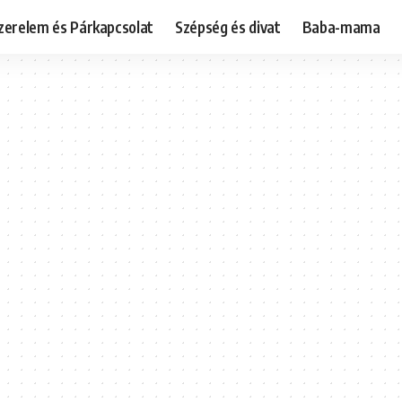
zerelem és Párkapcsolat
Szépség és divat
Baba-mama