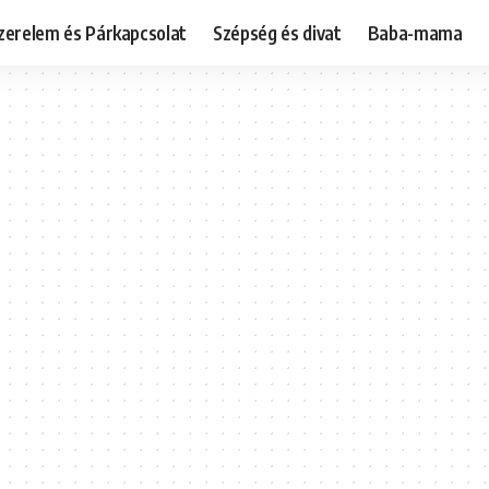
zerelem és Párkapcsolat
Szépség és divat
Baba-mama