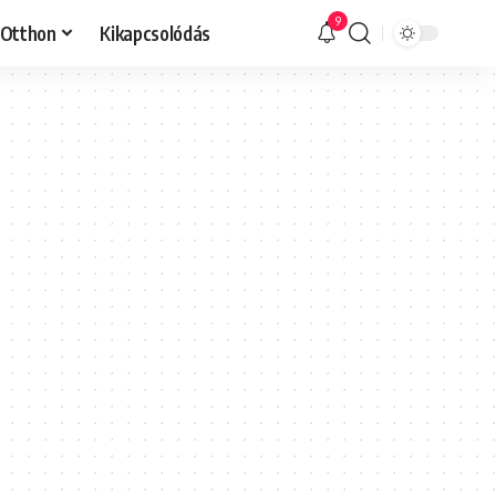
9
Otthon
Kikapcsolódás