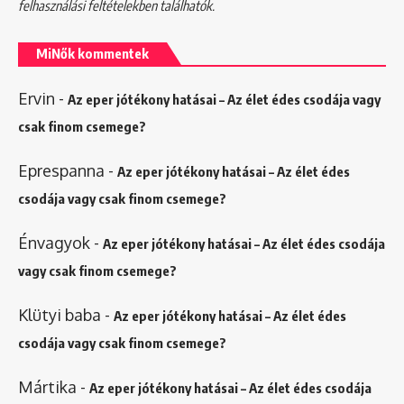
felhasználási feltételekben
találhatók.
MiNők kommentek
Ervin
-
Az eper jótékony hatásai – Az élet édes csodája vagy
csak finom csemege?
Eprespanna
-
Az eper jótékony hatásai – Az élet édes
csodája vagy csak finom csemege?
Énvagyok
-
Az eper jótékony hatásai – Az élet édes csodája
vagy csak finom csemege?
Klütyi baba
-
Az eper jótékony hatásai – Az élet édes
csodája vagy csak finom csemege?
Mártika
-
Az eper jótékony hatásai – Az élet édes csodája