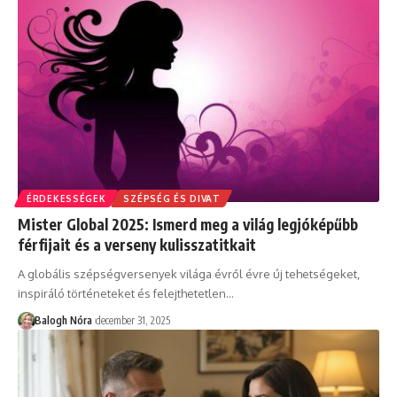
ÉRDEKESSÉGEK
SZÉPSÉG ÉS DIVAT
Mister Global 2025: Ismerd meg a világ legjóképűbb
férfijait és a verseny kulisszatitkait
A globális szépségversenyek világa évről évre új tehetségeket,
inspiráló történeteket és felejthetetlen
…
Balogh Nóra
december 31, 2025