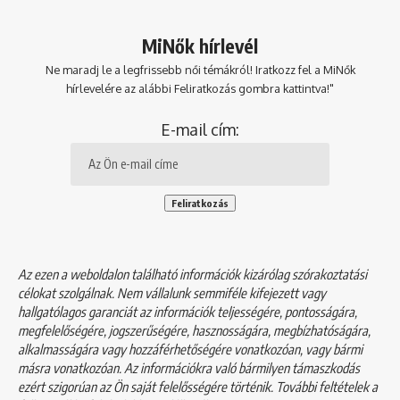
MiNők hírlevél
Ne maradj le a legfrissebb női témákról! Iratkozz fel a MiNők
hírlevelére az alábbi Feliratkozás gombra kattintva!"
E-mail cím:
Az ezen a weboldalon található információk kizárólag szórakoztatási
célokat szolgálnak. Nem vállalunk semmiféle kifejezett vagy
hallgatólagos garanciát az információk teljességére, pontosságára,
megfelelőségére, jogszerűségére, hasznosságára, megbízhatóságára,
alkalmasságára vagy hozzáférhetőségére vonatkozóan, vagy bármi
másra vonatkozóan. Az információkra való bármilyen támaszkodás
ezért szigorúan az Ön saját felelősségére történik. További feltételek a