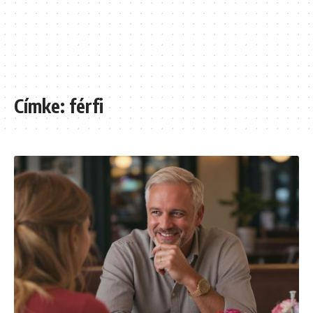
Címke:
férfi