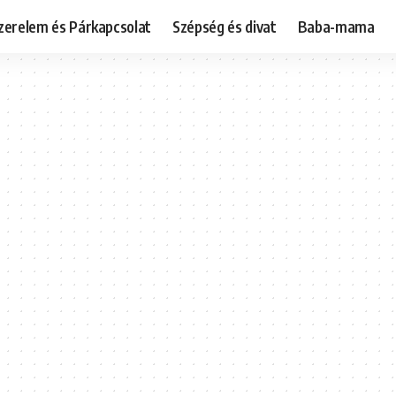
zerelem és Párkapcsolat
Szépség és divat
Baba-mama