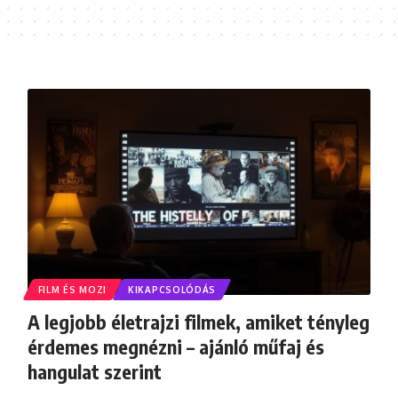
FILM ÉS MOZI
KIKAPCSOLÓDÁS
A legjobb életrajzi filmek, amiket tényleg
érdemes megnézni – ajánló műfaj és
hangulat szerint