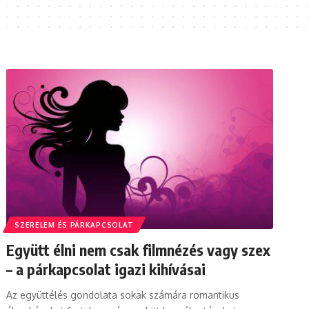
SZERELEM ÉS PÁRKAPCSOLAT
Együtt élni nem csak filmnézés vagy szex
– a párkapcsolat igazi kihívásai
Az együttélés gondolata sokak számára romantikus