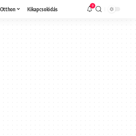
9
Otthon
Kikapcsolódás