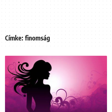
Címke:
finomság