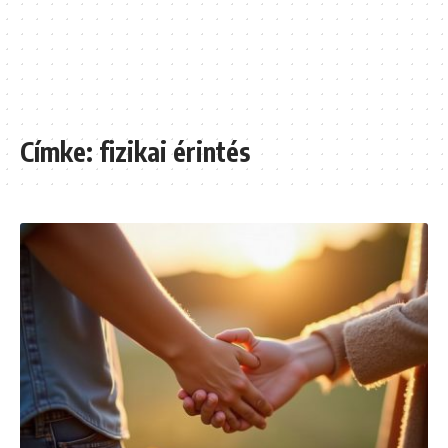
Címke:
fizikai érintés