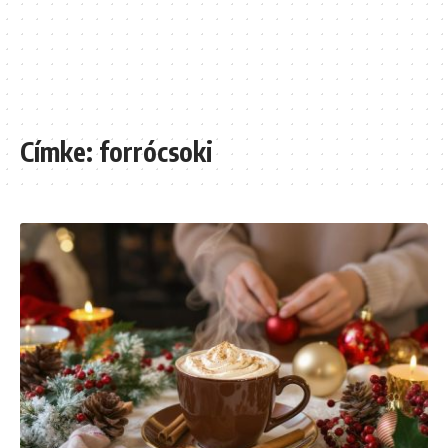
Címke:
forrócsoki