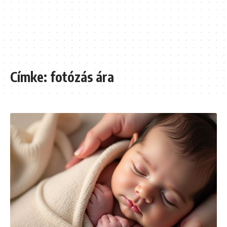
Címke:
fotózás ára