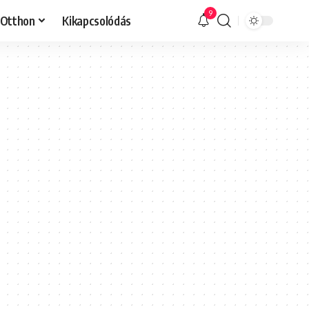
9
Otthon
Kikapcsolódás