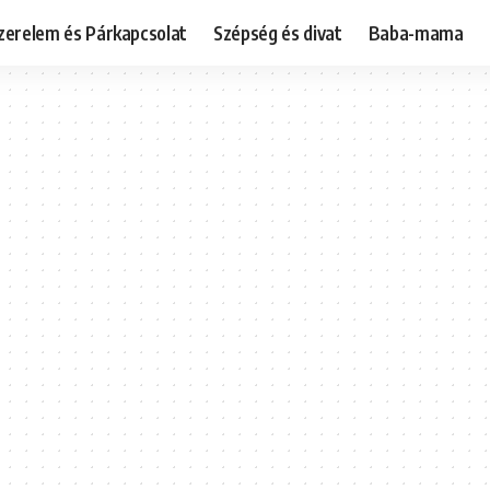
zerelem és Párkapcsolat
Szépség és divat
Baba-mama