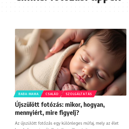
BABA-MAMA
CSALÁD
SZOLGÁLTATÁS
Újszülött fotózás: mikor, hogyan,
mennyiért, mire figyelj?
Az újszülött fotózás egy különleges műfaj, mely az élet