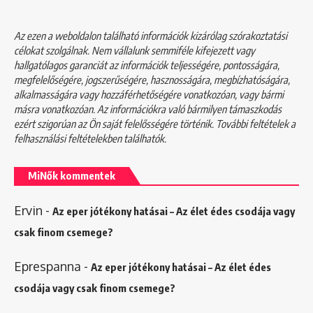
Az ezen a weboldalon található információk kizárólag szórakoztatási
célokat szolgálnak. Nem vállalunk semmiféle kifejezett vagy
hallgatólagos garanciát az információk teljességére, pontosságára,
megfelelőségére, jogszerűségére, hasznosságára, megbízhatóságára,
alkalmasságára vagy hozzáférhetőségére vonatkozóan, vagy bármi
másra vonatkozóan. Az információkra való bármilyen támaszkodás
ezért szigorúan az Ön saját felelősségére történik. További feltételek a
felhasználási feltételekben
találhatók.
MiNők kommentek
Ervin
-
Az eper jótékony hatásai – Az élet édes csodája vagy
csak finom csemege?
Eprespanna
-
Az eper jótékony hatásai – Az élet édes
csodája vagy csak finom csemege?