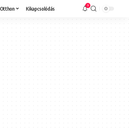
9
Otthon
Kikapcsolódás