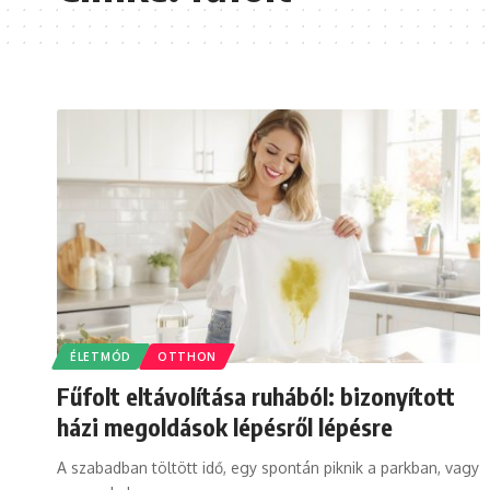
ÉLETMÓD
OTTHON
Fűfolt eltávolítása ruhából: bizonyított
házi megoldások lépésről lépésre
A szabadban töltött idő, egy spontán piknik a parkban, vagy