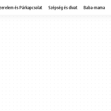
zerelem és Párkapcsolat
Szépség és divat
Baba-mama