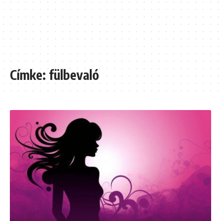
Címke:
fülbevaló