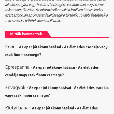
alkalmasságára vagy hozzáférhetőségére vonatkozóan, vagy bármi
másra vonatkozóan. Az információkra való bármilyen támaszkodás
ezért szigorúan az Ön saját felelősségére történik. További feltételek a
felhasználási feltételekben
találhatók.
MiNők kommentek
Ervin
-
Az eper jótékony hatásai – Az élet édes csodája vagy
csak finom csemege?
Eprespanna
-
Az eper jótékony hatásai – Az élet édes
csodája vagy csak finom csemege?
Énvagyok
-
Az eper jótékony hatásai – Az élet édes csodája
vagy csak finom csemege?
Klütyi baba
-
Az eper jótékony hatásai – Az élet édes