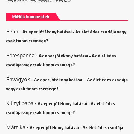
felhasználási feltételekben
találhatók.
MiNők kommentek
Ervin
-
Az eper jótékony hatásai – Az élet édes csodája vagy
csak finom csemege?
Eprespanna
-
Az eper jótékony hatásai – Az élet édes
csodája vagy csak finom csemege?
Énvagyok
-
Az eper jótékony hatásai – Az élet édes csodája
vagy csak finom csemege?
Klütyi baba
-
Az eper jótékony hatásai – Az élet édes
csodája vagy csak finom csemege?
Mártika
-
Az eper jótékony hatásai – Az élet édes csodája