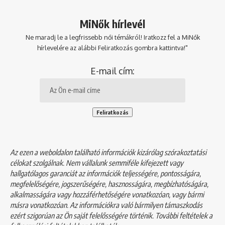
MiNők hírlevél
Ne maradj le a legfrissebb női témákról! Iratkozz fel a MiNők
hírlevelére az alábbi Feliratkozás gombra kattintva!"
E-mail cím:
Az ezen a weboldalon található információk kizárólag szórakoztatási
célokat szolgálnak. Nem vállalunk semmiféle kifejezett vagy
hallgatólagos garanciát az információk teljességére, pontosságára,
megfelelőségére, jogszerűségére, hasznosságára, megbízhatóságára,
alkalmasságára vagy hozzáférhetőségére vonatkozóan, vagy bármi
másra vonatkozóan. Az információkra való bármilyen támaszkodás
ezért szigorúan az Ön saját felelősségére történik. További feltételek a