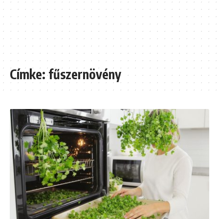
Címke:
fűszernövény