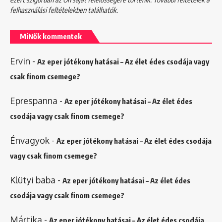
felhasználási feltételekben
találhatók.
MiNők kommentek
Ervin
-
Az eper jótékony hatásai – Az élet édes csodája vagy
csak finom csemege?
Eprespanna
-
Az eper jótékony hatásai – Az élet édes
csodája vagy csak finom csemege?
Énvagyok
-
Az eper jótékony hatásai – Az élet édes csodája
vagy csak finom csemege?
Klütyi baba
-
Az eper jótékony hatásai – Az élet édes
csodája vagy csak finom csemege?
Mártika
-
Az eper jótékony hatásai – Az élet édes csodája