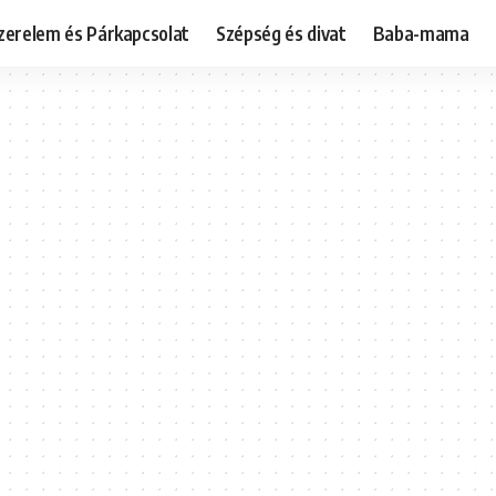
zerelem és Párkapcsolat
Szépség és divat
Baba-mama