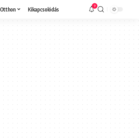
9
Otthon
Kikapcsolódás