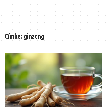
Címke:
ginzeng