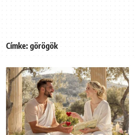
Címke:
görögök