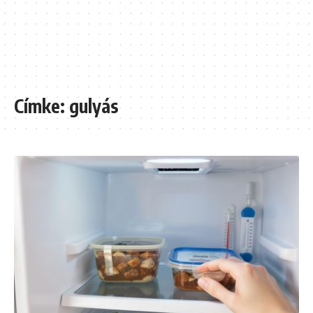
Címke:
gulyás