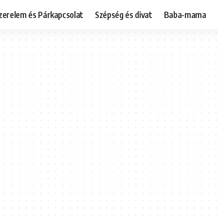
zerelem és Párkapcsolat
Szépség és divat
Baba-mama