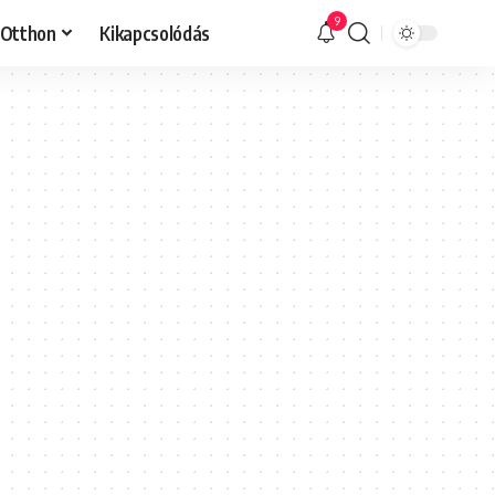
9
Otthon
Kikapcsolódás