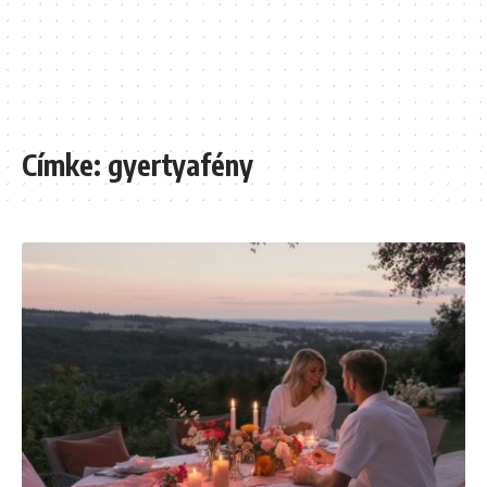
Címke:
gyertyafény