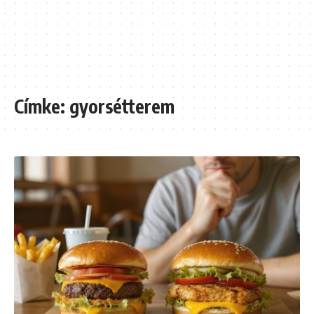
Címke:
gyorsétterem